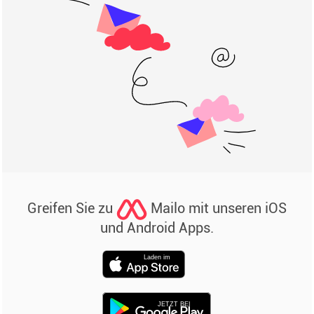
Greifen Sie zu
Mailo mit unseren iOS
und Android Apps.
Laden im
JETZT BEI