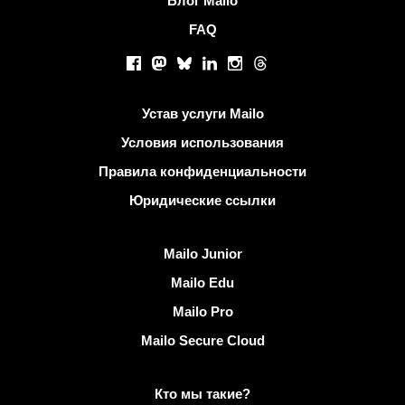
Блог Mailo
FAQ
Социальные сети
Facebook
Mastodon
Bluesky
LinkedIn
Instagram
Threads
Полезные ссылки
Устав услуги Mailo
Условия использования
Правила конфиденциальности
Юридические ссылки
Узнать Mailo
Mailo Junior
Mailo Edu
Mailo Pro
Mailo Secure Cloud
Подробнее о Mailo
Кто мы такие?