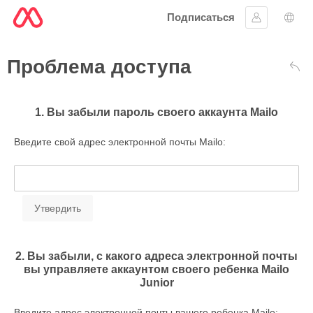
Подписаться
Войти в си
Выб
Проблема доступа
Вер
1. Вы забыли пароль своего аккаунта Mailo
Введите свой адрес электронной почты Mailo:
2. Вы забыли, с какого адреса электронной почты
вы управляете аккаунтом своего ребенка Mailo
Junior
Введите адрес электронной почты вашего ребенка Mailo: