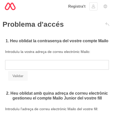
Registra't
Inicia la se
Sele
Problema d'accés
Darr
1. Heu oblidat la contrasenya del vostre compte Mailo
Introduïu la vostra adreça de correu electrònic Mailo:
2. Heu oblidat amb quina adreça de correu electrònic
gestioneu el compte Mailo Junior del vostre fill
Introduïu l'adreça de correu electrònic Mailo del vostre fill: