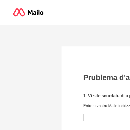
Prublema d'
1. Vi site scurdatu di 
Entre u vostru Mailo indiriz