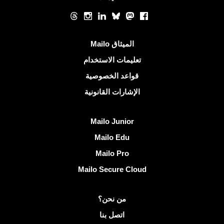
الشبكات الاجتماعية
Threads
Instagram
LinkedIn
Bluesky
Mastodon
Facebook
روابط مفيدة
الميثاق Mailo
تعليمات الاستخدام
قواعد الخصوصية
الإشارات القانونية
اكتشف Mailo
Mailo Junior
Mailo Edu
Mailo Pro
Mailo Secure Cloud
مزيد من المعلومات على Mailo
من نحن؟
اتصل بنا