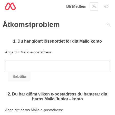
Bli Medlem
Logga in
Språ
Åtkomstproblem
Till
1. Du har glömt lösenordet för ditt Mailo konto
Ange din Mailo e-postadress:
2. Du har glömt vilken e-postadress du hanterar ditt
barns Mailo Junior - konto
Ange ditt barns Mailo e-postadress: