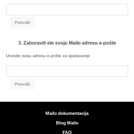
3. Zaboravili ste svoju Mailo adresu e-pošte
Unesite svoju adresu e-pošte za spašavanje:
Više informacija
Mailo dokumentacija
Blog Mailo
FAQ