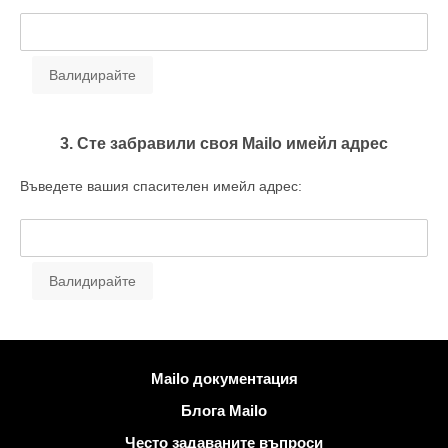
3. Сте забравили своя Mailo имейл адрес
Въведете вашия спасителен имейл адрес:
Повече информация
Mailo документация
Блога Mailo
Често задаваните въпроси