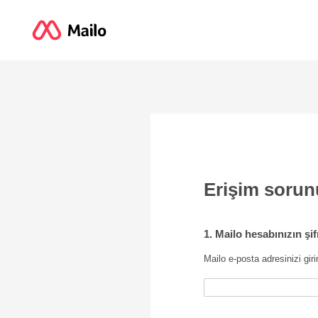
Erişim sorun
1. Mailo hesabınızın şi
Mailo e-posta adresinizi giri