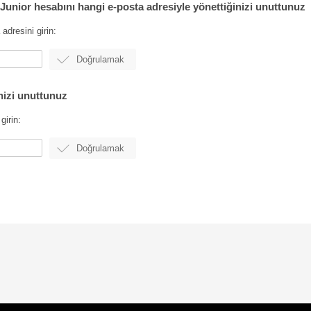
unior hesabını hangi e-posta adresiyle yönettiğinizi unuttunuz
dresini girin:
nizi unuttunuz
girin: