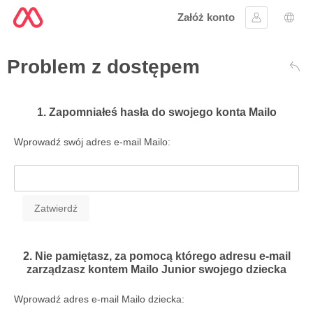
Załóż konto
Zaloguj się
Wybó
Problem z dostępem
Wst
1. Zapomniałeś hasła do swojego konta Mailo
Wprowadź swój adres e-mail Mailo:
2. Nie pamiętasz, za pomocą którego adresu e-mail
zarządzasz kontem Mailo Junior swojego dziecka
Wprowadź adres e-mail Mailo dziecka: