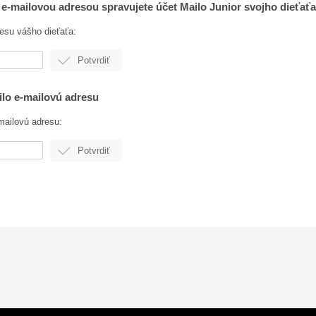
u e-mailovou adresou spravujete účet Mailo Junior svojho dieťaťa
resu vášho dieťaťa:
ailo e-mailovú adresu
mailovú adresu: