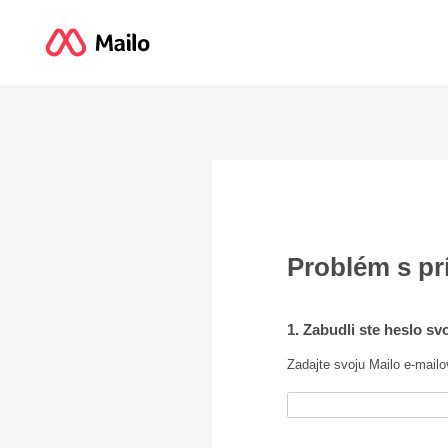
Problém s p
1. Zabudli ste heslo sv
Zadajte svoju Mailo e-mailo