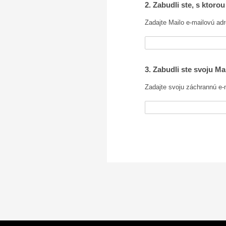
2. Zabudli ste, s ktoro
Zadajte Mailo e-mailovú ad
3. Zabudli ste svoju M
Zadajte svoju záchrannú e-