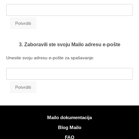
3. Zaboravili ste svoju Mailo adresu e-pošte
Unesite svoju adresu e-pošte za spašavanje:
Više informacija
Mailo dokumentacija
Blog Mailo
FAQ