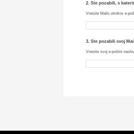
2. Ste pozabili, s kat
Vnesite Mailo otrokov e-poš
3. Ste pozabili svoj Ma
Vnesite svoj e-poštni naslo