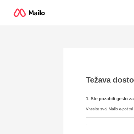
Težava dost
1. Ste pozabili geslo z
Vnesite svoj Mailo e-poštni