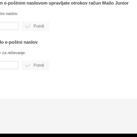
erim e-poštnim naslovom upravljate otrokov račun Mailo Junior
tni naslov:
ilo e-poštni naslov
v za reševanje: