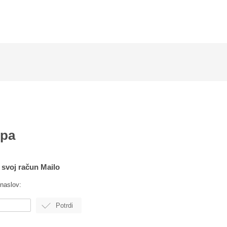
opa
a svoj račun Mailo
 naslov: