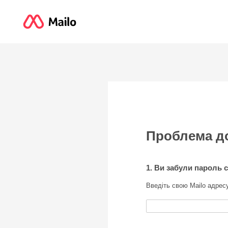
Проблема д
1. Ви забули пароль с
Введіть свою Mailo адрес