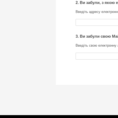
2. Ви забули, з якою
Введіть адресу електронн
3. Ви забули свою Ma
Введіть свою електронну 