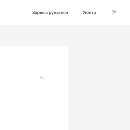
Зареєструватися
Увійти
Вибір 
Назад