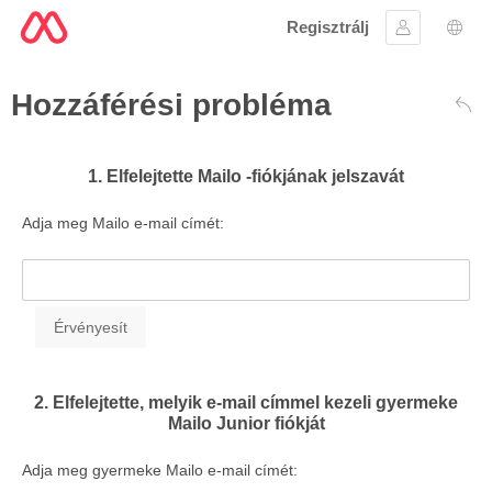
Regisztrálj
Bejelentke
Nyel
Hozzáférési probléma
Vis
1. Elfelejtette Mailo -fiókjának jelszavát
Adja meg Mailo e-mail címét:
2. Elfelejtette, melyik e-mail címmel kezeli gyermeke
Mailo Junior fiókját
Adja meg gyermeke Mailo e-mail címét: