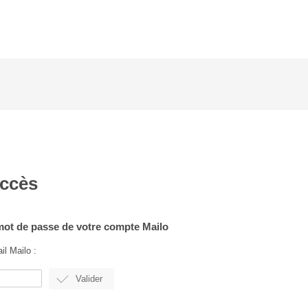
accès
 mot de passe de votre compte Mailo
il Mailo :