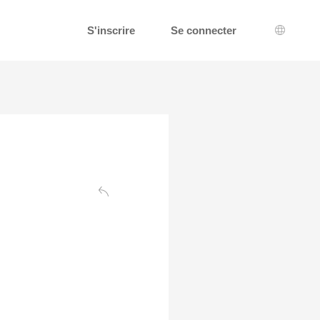
S'inscrire
Se connecter
Choix d
Retour