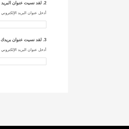
2. لقد نسيت عنوان البريد الإلكتروني الذي تدير به حساب طفلك Mailo Junior
أدخل عنوان البريد الإلكتروني Mailo الخاص بطفلك:
3. لقد نسيت عنوان بريدك الإلكتروني Mailo
أدخل عنوان البريد الإلكتروني ا