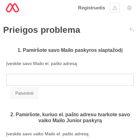
Registruotis
Prisijungti
Kalb
Prieigos problema
Atga
1. Pamiršote savo Mailo paskyros slaptažodį
Įveskite savo Mailo el. pašto adresą:
2. Pamiršote, kuriuo el. pašto adresu tvarkote savo
vaiko Mailo Junior paskyrą
Įveskite savo vaiko Mailo el. pašto adresą: