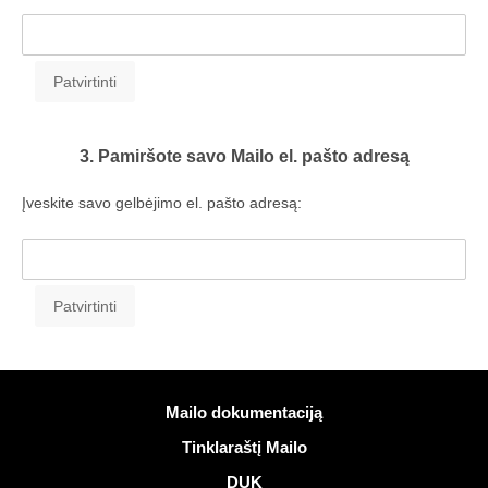
3. Pamiršote savo Mailo el. pašto adresą
Įveskite savo gelbėjimo el. pašto adresą:
Daugiau informacijos
Mailo dokumentaciją
Tinklaraštį Mailo
DUK