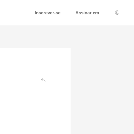
Inscrever-se
Assinar em
Seleção
Voltar