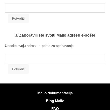
3. Zaboravili ste svoju Mailo adresu e-pošte
Unesite svoju adresu e-pošte za spašavanje:
Više informacija
Mailo dokumentacija
Blog Mailo
FAQ