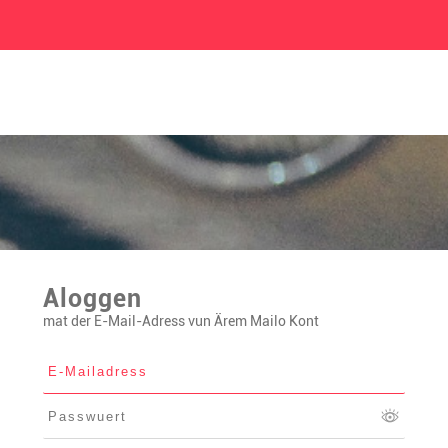
Aloggen
mat der E-Mail-Adress vun Ärem Mailo Kont